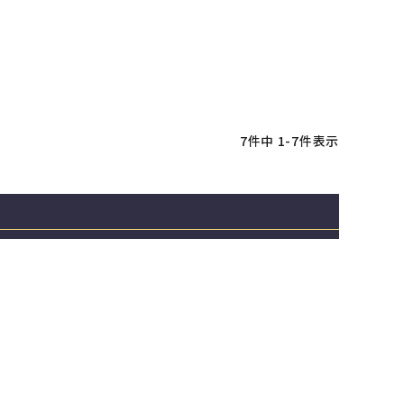
7
件中
1
-
7
件表示