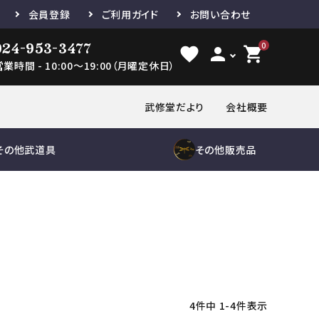
会員登録
ご利用ガイド
お問い合わせ
024-953-3477
0
favorite
person
shopping_cart
営業時間 - 10:00～19:00（月曜定休日）
武修堂だより
会社概要
その他武道具
その他販売品
き
品
木刀
縁頭
胴単品
刀袋
鮫胴
下緒
セット
鮫鞘
道着単品
袴単品
小物
帯
修理及び諸工作
紋付袴
ゼッケン
鮫胴
修理及び諸
工作
4
件中
1
-
4
件表示