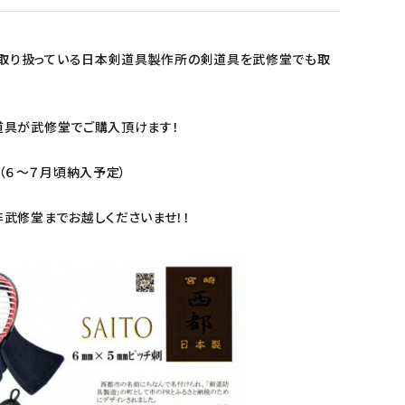
に取り扱っている日本剣道具製作所の剣道具を武修堂でも取
道具が武修堂でご購入頂けます！
（６～７月頃納入予定）
武修堂までお越しくださいませ！！