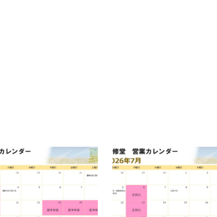
カレンダー
７月の営業カレンダー
0
2026.06.30
武修堂だより
お知らせ
武修堂だより