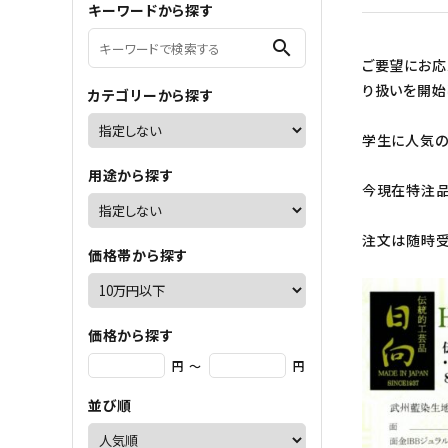
キーワードから探す
ご利用ガイド
search
ご要望にお応
会社概要
り扱いを開始
カテゴリーから探す
特定商取引法について
プライバシーポリシー
学生に人気の
お問い合わせ
用途から探す
今現在特注品
注文は随時受
価格帯から探す
価格から探す
円 ～
円
並び順