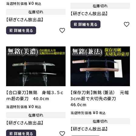
¥
0
当店特別価格
税込
在庫切れ
在庫切れ
【研ぎCさん放出品】
【研ぎCさん放出品】
詳細を見る
詳細を見る
【合口豪刀】無銘 身幅３．５ｃ
【保存刀剣】無銘（兼法） 元幅
ｍ超の豪刀 40.0cm
3ｃｍ超で大切先の豪刀
46.0cm
¥
0
当店特別価格
税込
¥
0
当店特別価格
税込
在庫切れ
在庫切れ
【研ぎCさん放出品】
【研ぎCさん放出品】
詳細を見る