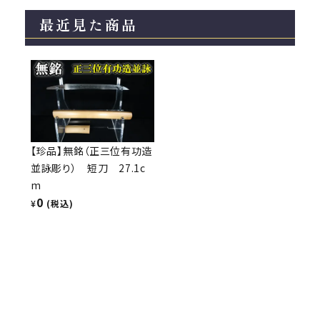
最近見た商品
【珍品】無銘（正三位有功造
並詠彫り） 短刀 27.1c
m
0
¥
(税込)