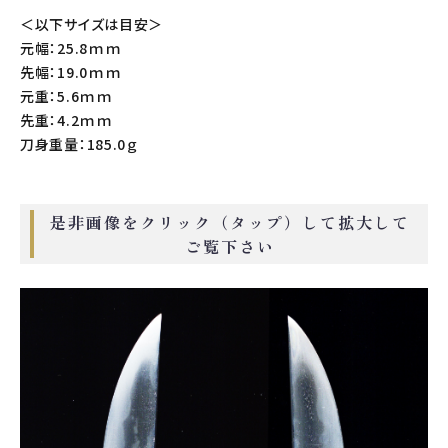
＜以下サイズは目安＞
元幅：25.8ｍｍ
先幅：19.0ｍｍ
元重：5.6ｍｍ
先重：4.2ｍｍ
刀身重量：185.0ｇ
是非画像をクリック（タップ）して拡大して
ご覧下さい