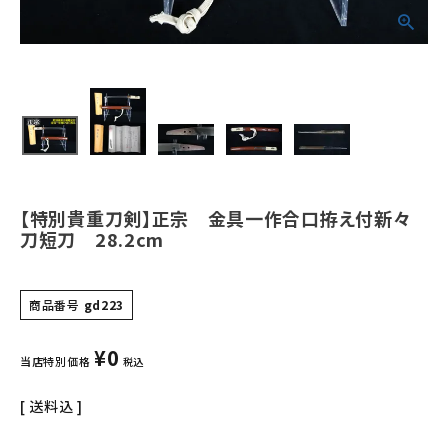
ご利用ガイド
会社概要
特定商取引法について
プライバシーポリシー
お問い合わせ
【特別貴重刀剣】正宗 金具一作合口拵え付新々
刀短刀 28.2cm
商品番号
gd223
¥
0
当店特別価格
税込
送料込