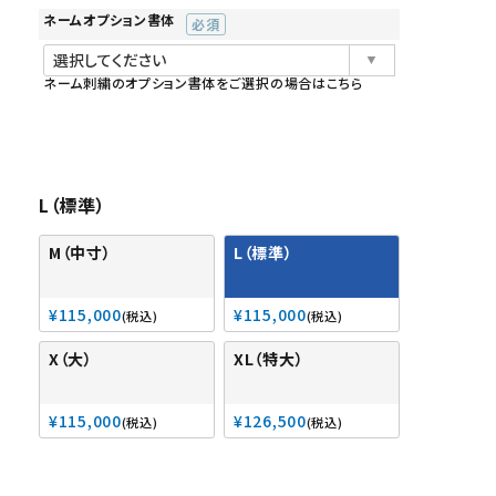
ネームオプション書体
(必
須)
ネーム刺繍のオプション書体をご選択の場合はこちら
L（標準）
M（中寸）
L（標準）
¥
115,000
¥
115,000
税込
税込
X（大）
XL（特大）
¥
115,000
¥
126,500
税込
税込