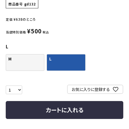
商品番号
gd132
¥
638
のところ
定価
¥
500
当店特別価格
税込
L
M
L
お気に入りに登録する
カートに入れる