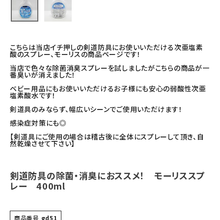
こちらは当店イチ押しの剣道防具にお使いいただける次亜塩素
酸のスプレー、モーリスの商品ページです！
当店で色々な除菌消臭スプレーを試しましたがこちらの商品が一
番臭いが消えました！
ベビー用品にもお使いいただけるお子様にも安心の弱酸性次亜
塩素酸水です！
剣道具のみならず、幅広いシーンでご使用いただけます！
感染症対策にも◎
【剣道具にご使用の場合は稽古後に全体にスプレーして頂き、自
然乾燥させて下さい】
剣道防具の除菌・消臭におススメ！ モーリススプ
レー 400ml
商品番号
gd51