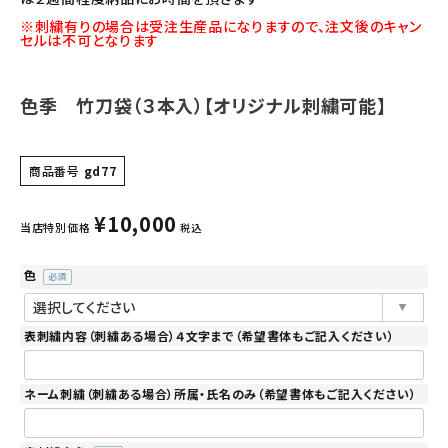
※刺繍有りの場合は受注生産品になりますので、注文後のキャン
セルは不可となります
色季 竹刀袋（３本入）【オリジナル刺繍可能】
商品番号
gd77
¥
10,000
当店特別価格
税込
色
(必
須)
表刺繍内容（刺繍ある場合）４文字まで（希望書体もご記入ください）
ネーム刺繍（刺繍ある場合）所属・氏名のみ（希望書体もご記入ください）