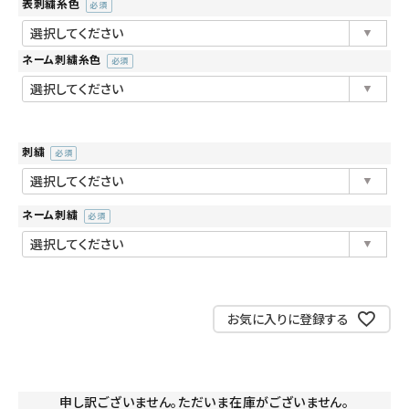
表刺繍糸色
(必
須)
ネーム刺繍糸色
(必
須)
刺繍
(必
須)
ネーム刺繍
(必
須)
お気に入りに登録する
申し訳ございません。ただいま在庫がございません。