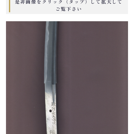
是非画像をクリック（タップ）して拡大して
ご覧下さい