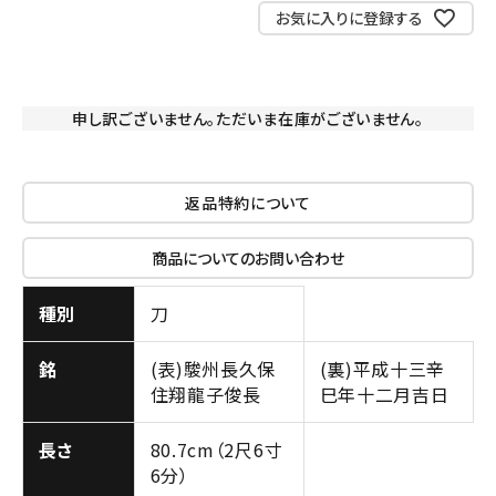
お気に入りに登録する
申し訳ございません。ただいま在庫がございません。
返品特約について
商品についてのお問い合わせ
種別
刀
銘
(表)駿州長久保
(裏)平成十三辛
住翔龍子俊長
巳年十二月吉日
長さ
80.7cm（2尺6寸
6分）