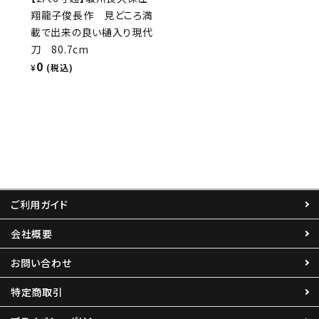
翔龍子俊長作 見どころ満
載で出来の良い樋入り現代
刀 80.7cm
0
¥
(税込)
ご利用ガイド
会社概要
お問い合わせ
特定商取引