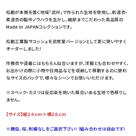
松勘が本拠を置く地域「武州」で作られた生地を使用し、剣道衣・
柔道衣の製作ノウハウを生かし、細部までこだわった高品質の
Made in JAPANコレクションです。
松勘工業製サコッシュを武修堂バージョンとして更に使いやすく
オーダーしました！
作務衣や道着にはもちろん似合いますが、洋服とも合わせやすく、
お出かけの際に小物や日用品などを収納して移動するのに便利
なサイズのバッグで、様々なシーンでお使いいただけます。
※スペック・カスリは反応染を用いた風合いある生地で色移りし
ません。
【サイズ】縦２４ｃｍ×横２８ｃｍ
※勝虫、桜、刺繍なしをご選択下さい！（組み合わせは自由です）