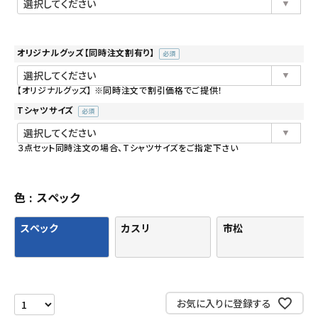
オリジナルグッズ【同時注文割有り】
(必
須)
【オリジナルグッズ】 ※同時注文で割引価格でご提供！
Tシャツサイズ
(必
須)
３点セット同時注文の場合、Tシャツサイズをご指定下さい
色
スペック
スペック
カスリ
市松
お気に入りに登録する