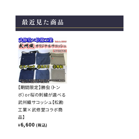
最近見た商品
【期間限定】勝虫（トン
ボ）or桜の刺繍が選べる
武州織サコッシュ【松勘
工業×武修堂コラボ商
品】
6,600
¥
(税込)