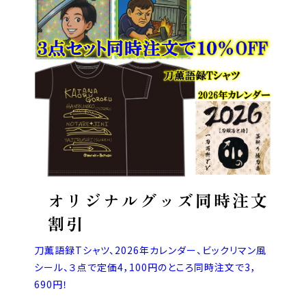
オリジナルグッズ同時注文
割引
刀薫語録Tシャツ、2026年カレンダー、ビックリマン風
シール、３点で定価4，100円のところ同時注文で3，
690円！