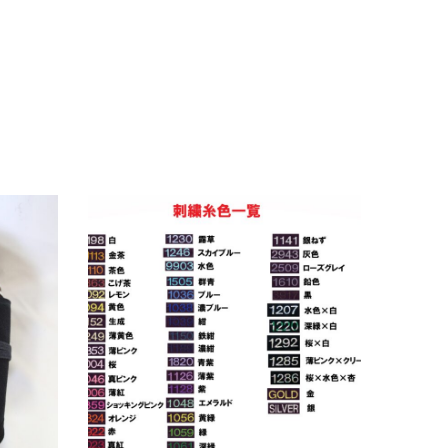
刺繍について
2024.08.29
お知らせ
未分類
武修堂だより